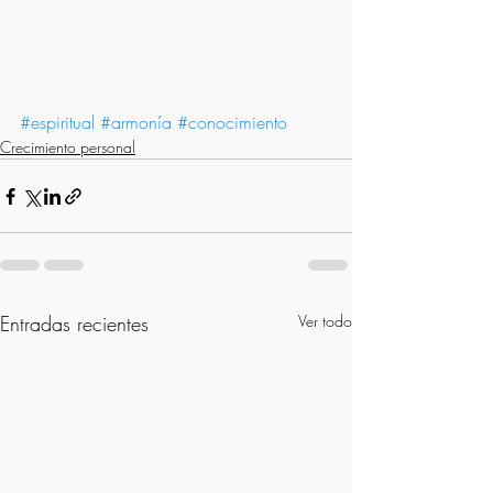
#espiritual
#armonía
#conocimiento
Crecimiento personal
Entradas recientes
Ver todo