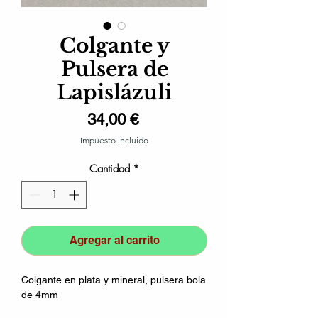
Colgante y
Pulsera de
Lapislázuli
Precio
34,00 €
Impuesto incluido
Cantidad
*
Agregar al carrito
Colgante en plata y mineral, pulsera bola
de 4mm