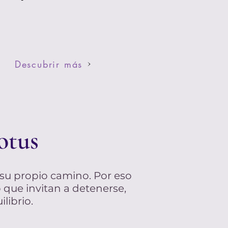
Descubrir más
otus
 su propio camino. Por eso
que invitan a detenerse,
librio.