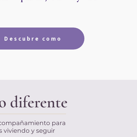
Descubre como
o diferente
e acompañamiento para
s viviendo y seguir