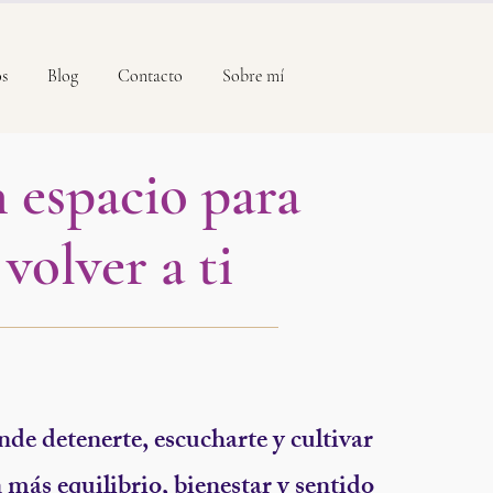
os
Blog
Contacto
Sobre mí
 espacio para
volver a ti
de detenerte, escucharte y cultivar
 más equilibrio, bienestar y sentido