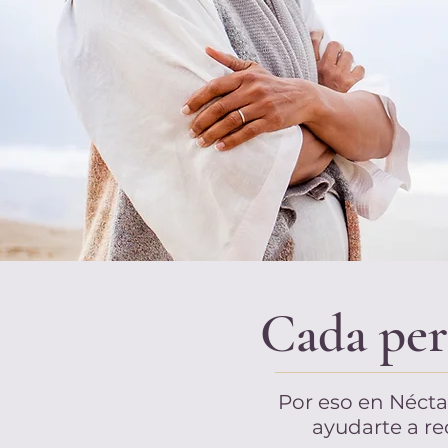
Cada per
Por eso en Néct
ayudarte a re