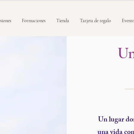
siones
Formaciones
Tienda
Tarjeta de regalo
Event
Un
Un lugar don
una vida con