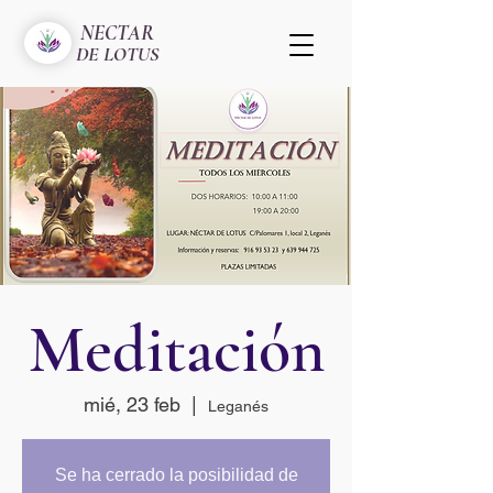
NECTAR
DE LOTUS
Meditación
mié, 23 feb
  |  
Leganés
Se ha cerrado la posibilidad de