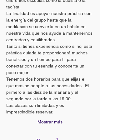
diferentes escuelas como la budista o la 
taoísta. 
La finalidad es apoyar nuestra práctica con 
la energía del grupo hasta que la 
meditación se convierta en un hábito en 
nuestra vida que nos ayude a mantenernos 
centrados y equilibrados.
Tanto si tienes experiencia como si no, esta 
práctica guiada te proporcionará muchos 
beneficios y un tiempo para ti, para 
conectar con tu esencia y conocerte un 
poco mejor.
Tenemos dos horarios para que elijas el 
que más se adapte a tus necesidades.  El 
primero a las diez de la mañana y el 
segundo por la tarde a las 19:00.
Las plazas son limitadas y es 
imprescindible reservar.
Mostrar más