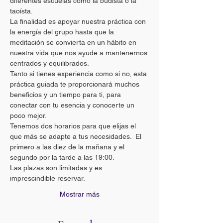
diferentes escuelas como la budista o la 
taoísta. 
La finalidad es apoyar nuestra práctica con 
la energía del grupo hasta que la 
meditación se convierta en un hábito en 
nuestra vida que nos ayude a mantenernos 
centrados y equilibrados.
Tanto si tienes experiencia como si no, esta 
práctica guiada te proporcionará muchos 
beneficios y un tiempo para ti, para 
conectar con tu esencia y conocerte un 
poco mejor.
Tenemos dos horarios para que elijas el 
que más se adapte a tus necesidades.  El 
primero a las diez de la mañana y el 
segundo por la tarde a las 19:00.
Las plazas son limitadas y es 
imprescindible reservar.
Mostrar más