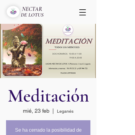
NECTAR
DE LOTUS
Meditación
mié, 23 feb
  |  
Leganés
Se ha cerrado la posibilidad de