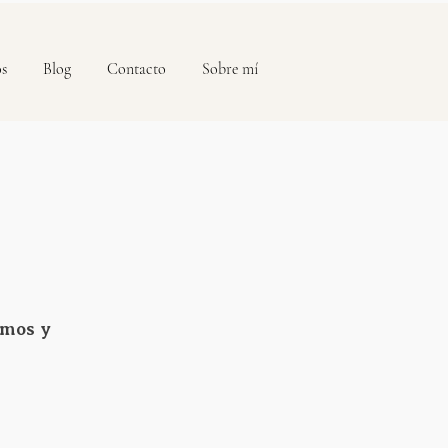
os
Blog
Contacto
Sobre mí
smos y