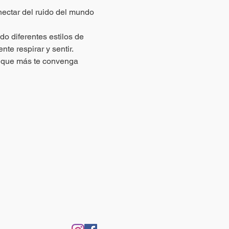
nectar del ruido del mundo 
o diferentes estilos de 
te respirar y sentir.
o que más te convenga 