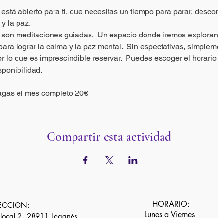
está abierto para ti, que necesitas un tiempo para parar, desco
 y la paz.
 son meditaciones guiadas.  Un espacio donde iremos explorand
ra lograr la calma y la paz mental.  Sin espectativas, simplemen
or lo que es imprescindible reservar.  Puedes escoger el horari
ponibilidad. 
 pagas el mes completo 20€ 
Compartir esta actividad
HORARIO:
ECCION:
Lunes a Viernes
 local 2. 28911 Leganés