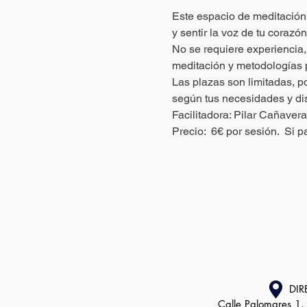
Este espacio de meditación 
y sentir la voz de tu corazón
No se requiere experiencia,
meditación y metodologías pa
Las plazas son limitadas, p
según tus necesidades y dis
Facilitadora: Pilar Cañavera
Precio:  6€ por sesión.  Si
DIR
Calle Palomares 1,