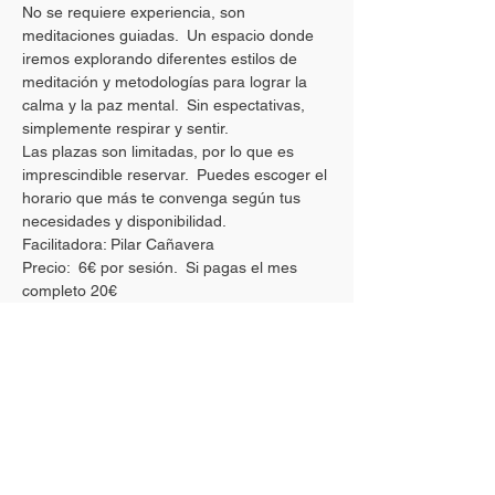
No se requiere experiencia, son 
meditaciones guiadas.  Un espacio donde 
iremos explorando diferentes estilos de 
meditación y metodologías para lograr la 
calma y la paz mental.  Sin espectativas, 
simplemente respirar y sentir.
Las plazas son limitadas, por lo que es 
imprescindible reservar.  Puedes escoger el 
horario que más te convenga según tus 
necesidades y disponibilidad. 
Facilitadora: Pilar Cañavera
Precio:  6€ por sesión.  Si pagas el mes 
completo 20€ 
Compartir esta actividad
DIRECCION: