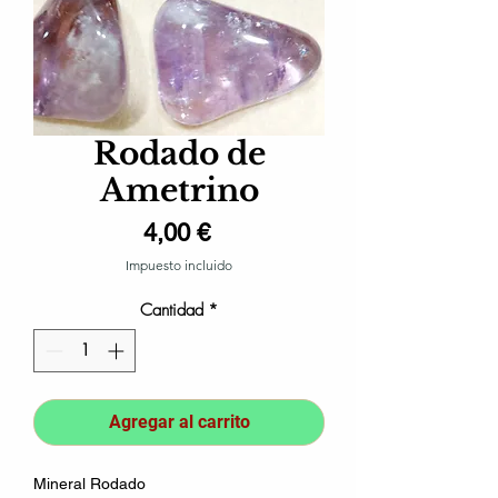
Rodado de
Ametrino
Precio
4,00 €
Impuesto incluido
Cantidad
*
Agregar al carrito
Mineral Rodado