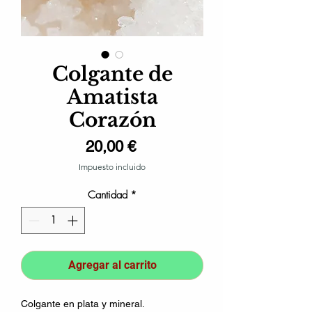
Colgante de
Amatista
Corazón
Precio
20,00 €
Impuesto incluido
Cantidad
*
Agregar al carrito
Colgante en plata y mineral.