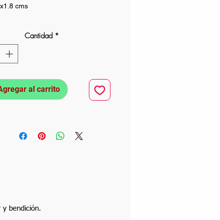
2x1.8 cms
Cantidad
*
Agregar al carrito
r y bendición.