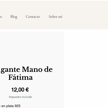
os
Blog
Contacto
Sobre mí
lgante Mano de
Fátima
Precio
12,00 €
Impuesto incluido
 en plata 925