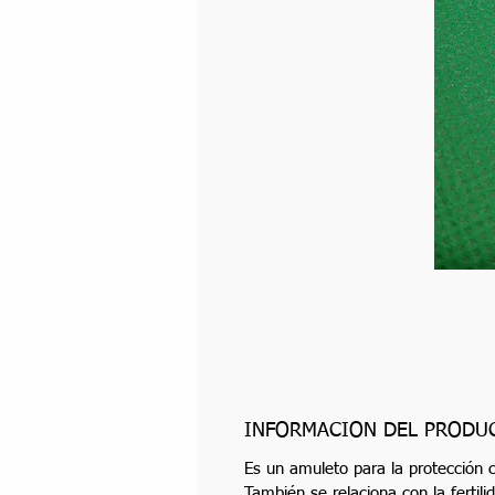
INFORMACIÓN DEL PRODU
Es un amuleto para la protección 
También se relaciona con la fertilid