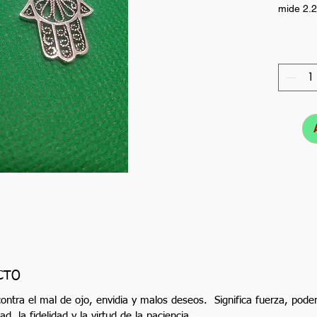
mide 2.
CTO
contra el mal de ojo, envidia y malos deseos.
Significa fuerza, pode
ad, la fidelidad y la virtud de la paciencia