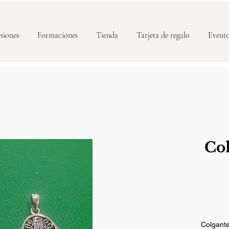
siones
Formaciones
Tienda
Tarjeta de regalo
Event
Co
Colgante