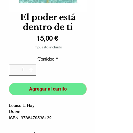
El poder está
dentro de ti
Precio
15,00 €
Impuesto incluido
Cantidad
*
Agregar al carrito
Louise L. Hay
Urano
ISBN:
9788479538132