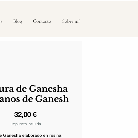
os
Blog
Contacto
Sobre mí
ura de Ganesha
anos de Ganesh
Precio
32,00 €
Impuesto incluido
e Ganesha elaborado en resina.