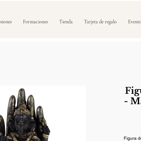
siones
Formaciones
Tienda
Tarjeta de regalo
Event
Fig
- M
Figura d