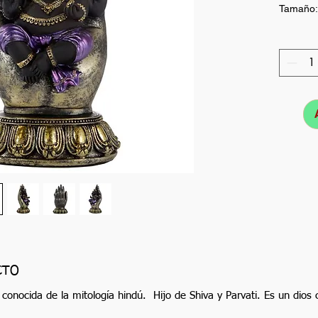
Tamaño:
CTO
onocida de la mitología hindú. Hijo de Shiva y Parvati. Es un dios