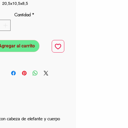
 20,5x10,5x8,5
Cantidad
*
Agregar al carrito
 con cabeza de elefante y cuerpo