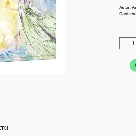
Autor: V
Contiene:
CTO