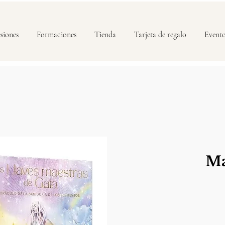
siones
Formaciones
Tienda
Tarjeta de regalo
Event
Ma