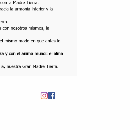
 con la Madre Tierra.
hacia la armonía interior y la
erra.
a con nosotros mismos, la
 del mismo modo en que antes lo
za y con el anima mundi: el alma
Gaia, nuestra Gran Madre Tierra.