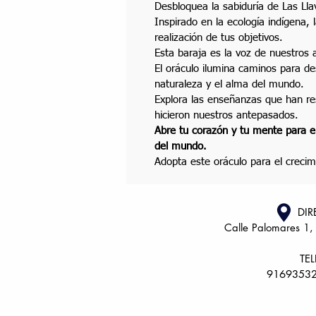
Desbloquea la sabiduría de Las Ll
Inspirado en la ecología indígena, l
realización de tus objetivos.
Esta baraja es la voz de nuestros 
El oráculo ilumina caminos para d
naturaleza y el alma del mundo.
Explora las enseñanzas que han re
hicieron nuestros antepasados.
Abre tu corazón y tu mente para e
del mundo.
Adopta este oráculo para el crecimi
DIR
Calle Palomares 1,
TE
91693532