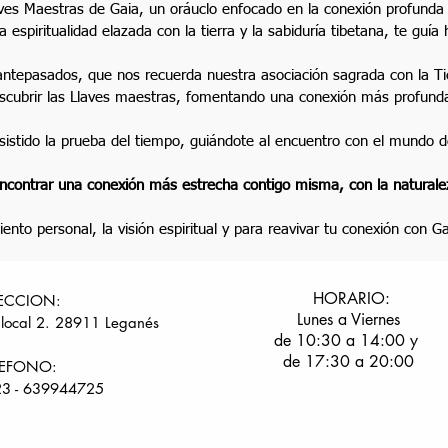
aves Maestras de Gaia, un oráuclo enfocado en la conexión profunda
a espiritualidad elazada con la tierra y la sabiduría tibetana, te guía 
antepasados, que nos recuerda nuestra asociación sagrada con la Ti
escubrir las Llaves maestras, fomentando una conexión más profund
sistido la prueba del tiempo, guiándote al encuentro con el mundo
ncontrar una conexión más estrecha contigo misma, con la naturale
ento personal, la visión espiritual y para reavivar tu conexión con 
HORARIO:
ECCION:
Lunes a Viernes
 local 2. 28911 Leganés
de 10:30 a 14:00 y
de 17:30 a 20:00
LEFONO:
3 - 639944725