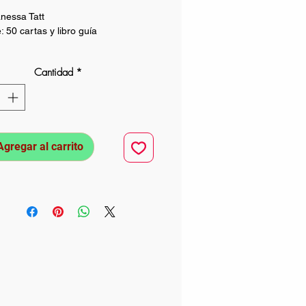
anessa Tatt
 50 cartas y libro guía
Cantidad
*
Agregar al carrito