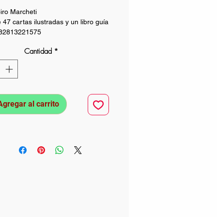
iro Marcheti
 47 cartas ilustradas y un libro guía
82813221575
Cantidad
*
Agregar al carrito