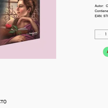
Autor: C
Contiene
EAN: 97
CTO