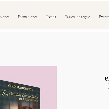
siones
Formaciones
Tienda
Tarjeta de regalo
Event
e