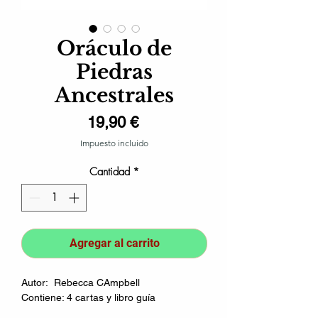
Oráculo de
Piedras
Ancestrales
Precio
19,90 €
Impuesto incluido
Cantidad
*
Agregar al carrito
Autor: Rebecca CAmpbell
Contiene: 4 cartas y libro guía