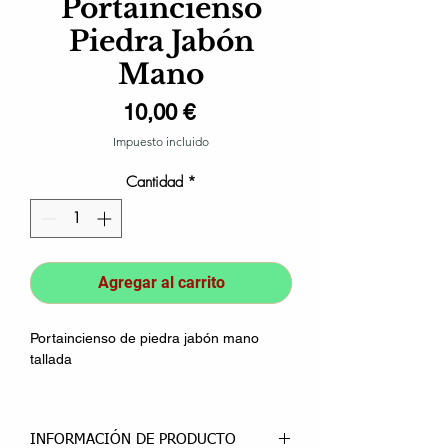
Portaincienso
Piedra Jabón
Mano
Precio
10,00 €
Impuesto incluido
Cantidad
*
Agregar al carrito
Portaincienso de piedra jabón mano
tallada
INFORMACIÓN DE PRODUCTO