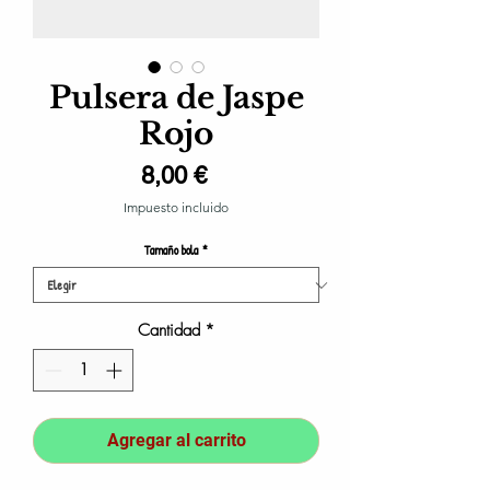
Pulsera de Jaspe
Rojo
Precio
8,00 €
Impuesto incluido
Tamaño bola
*
Cantidad
*
Agregar al carrito