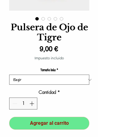
Pulsera de Ojo de
Tigre
Precio
9,00 €
Impuesto incluido
Tamaño bola
*
Cantidad
*
Agregar al carrito