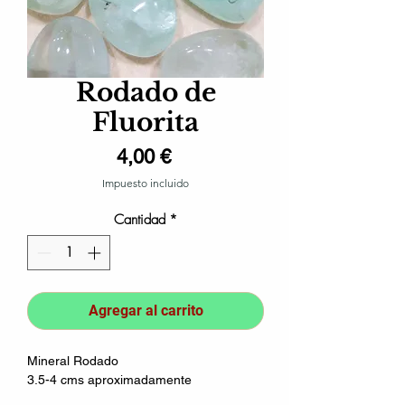
Rodado de
Fluorita
Precio
4,00 €
Impuesto incluido
Cantidad
*
Agregar al carrito
Mineral Rodado
3.5-4 cms aproximadamente