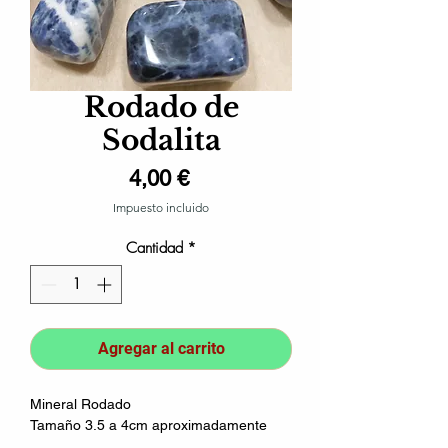
Rodado de
Sodalita
Precio
4,00 €
Impuesto incluido
Cantidad
*
Agregar al carrito
Mineral Rodado
Tamaño 3.5 a 4cm aproximadamente