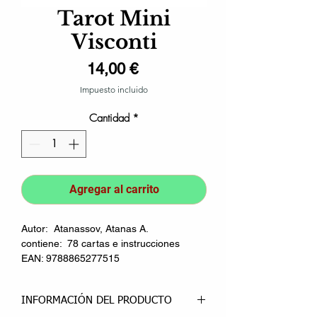
Tarot Mini
Visconti
Precio
14,00 €
Impuesto incluido
Cantidad
*
Agregar al carrito
Autor: Atanassov, Atanas A.
contiene: 78 cartas e instrucciones
EAN: 9788865277515
INFORMACIÓN DEL PRODUCTO