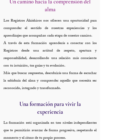
Un camino hacia la comprensión del
alma
Los Registros Akáshicos nos ofrecen una oportunidad para
comprender el sentido de nuestras experiencias y los
aprendizajes que acompañan cada etapa de nuestro camino.
A través de esta formación aprenderás a conectar con los
Registros desde una actitud de respeto, apertura y
responsabilidad, desarrollando una relación más consciente
con tu intuición, tus guías y tu evolución.
Más que buscar respuestas, descubrirás una forma de escuchar
la sabiduría del alma y comprender aquello que necesita ser
reconocido, integrado y transformado.
Una formación para vivir la
experiencia
La formación está organizada en tres niveles independientes
que te permitirán avanzar de forma progresiva, respetando el
momento y el ritmo de tu propio proceso.