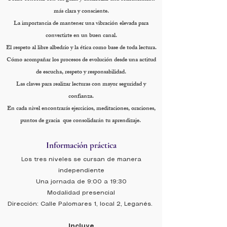
más clara y consciente.
La importancia de mantener una vibración elevada para
convertirte en un buen canal.
El respeto al libre albedrío y la ética como base de toda lectura.
Cómo acompañar los procesos de evolución desde una actitud
de escucha, respeto y responsabilidad.
Las claves para realizar lecturas con mayor seguridad y
confianza.
En cada nivel encontrarás ejercicios, meditaciones, oraciones,
puntos de gracia que consolidarán tu aprendizaje.
Información práctica
Los tres niveles se cursan de manera
independiente
Una jornada de 9:00 a 19:30
Modalidad presencial
Dirección: Calle Palomares 1, local 2, Leganés.
Incluye