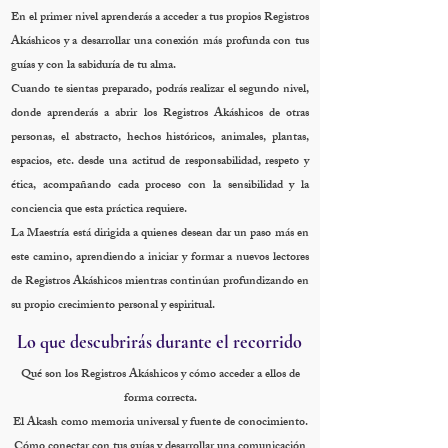
En el primer nivel aprenderás a acceder a tus propios Registros
Akáshicos y a desarrollar una conexión más profunda con tus
guías y con la sabiduría de tu alma.
Cuando te sientas preparado, podrás realizar el segundo nivel,
donde aprenderás a abrir los Registros Akáshicos de otras
personas, el abstracto, hechos históricos, animales, plantas,
espacios, etc. desde una actitud de responsabilidad, respeto y
ética, acompañando cada proceso con la sensibilidad y la
conciencia que esta práctica requiere.
La Maestría está dirigida a quienes desean dar un paso más en
este camino, aprendiendo a iniciar y formar a nuevos lectores
de Registros Akáshicos mientras continúan profundizando en
su propio crecimiento personal y espiritual.
Lo que descubrirás durante el recorrido
Qué son los Registros Akáshicos y cómo acceder a ellos de
forma correcta.
El Akash como memoria universal y fuente de conocimiento.
Cómo conectar con tus guías y desarrollar una comunicación