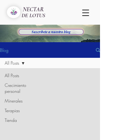
NECTAR
DE LOTUS
Suscríbete a nuestro blog
Blog
All Posts
All Posts
Crecimiento
personal
Minerales
Terapias
Tienda