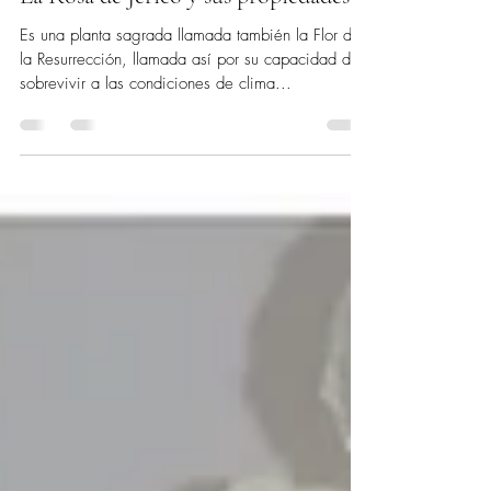
31 may 2022
3 min de lectura
La Rosa de Jericó y sus propiedades
Es una planta sagrada llamada también la Flor de
la Resurrección, llamada así por su capacidad de
sobrevivir a las condiciones de clima...