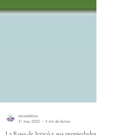
nectardelotus