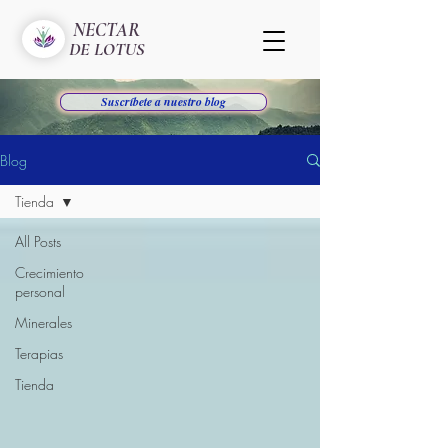
NECTAR
DE LOTUS
Suscríbete a nuestro blog
Blog
Tienda
All Posts
Crecimiento
personal
Minerales
Terapias
Tienda