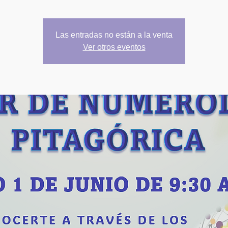
Las entradas no están a la venta
Ver otros eventos