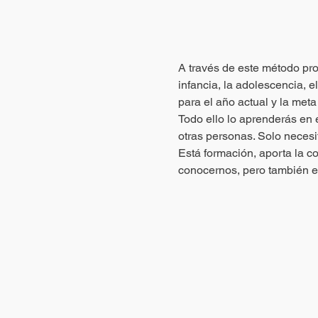
A través de este método pro
infancia, la adolescencia, e
para el año actual y la meta 
Todo ello lo aprenderás en e
otras personas. Solo necesi
Está formación, aporta la c
conocernos, pero también e