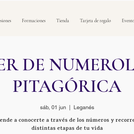
siones
Formaciones
Tienda
Tarjeta de regalo
Event
ER DE NUMERO
PITAGÓRICA
sáb, 01 jun
  |  
Leganés
ende a conocerte a través de los números y recorre
distintas etapas de tu vida