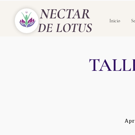
NECTAR
Inicio
Se
DE LOTUS
TALL
Apr