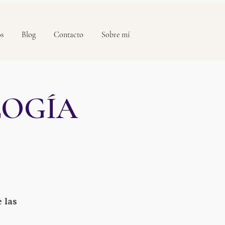
os
Blog
Contacto
Sobre mí
LOGÍA
 las