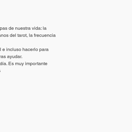
as de nuestra vida: la 
nos del tarot, la frecuencia 
l e incluso hacerlo para 
ras ayudar.
día. Es muy importante 
s